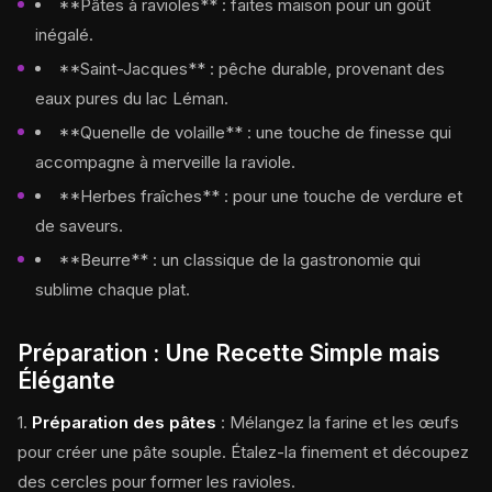
**Pâtes à ravioles** : faites maison pour un goût
inégalé.
**Saint-Jacques** : pêche durable, provenant des
eaux pures du lac Léman.
**Quenelle de volaille** : une touche de finesse qui
accompagne à merveille la raviole.
**Herbes fraîches** : pour une touche de verdure et
de saveurs.
**Beurre** : un classique de la gastronomie qui
sublime chaque plat.
Préparation : Une Recette Simple mais
Élégante
1.
Préparation des pâtes
: Mélangez la farine et les œufs
pour créer une pâte souple. Étalez-la finement et découpez
des cercles pour former les ravioles.