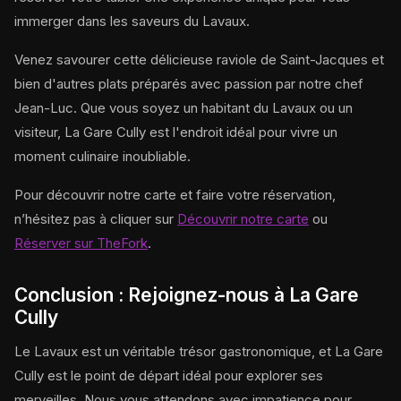
immerger dans les saveurs du Lavaux.
Venez savourer cette délicieuse raviole de Saint-Jacques et
bien d'autres plats préparés avec passion par notre chef
Jean-Luc. Que vous soyez un habitant du Lavaux ou un
visiteur, La Gare Cully est l'endroit idéal pour vivre un
moment culinaire inoubliable.
Pour découvrir notre carte et faire votre réservation,
n’hésitez pas à cliquer sur
Découvrir notre carte
ou
Réserver sur TheFork
.
Conclusion : Rejoignez-nous à La Gare
Cully
Le Lavaux est un véritable trésor gastronomique, et La Gare
Cully est le point de départ idéal pour explorer ses
merveilles. Nous vous attendons avec impatience pour