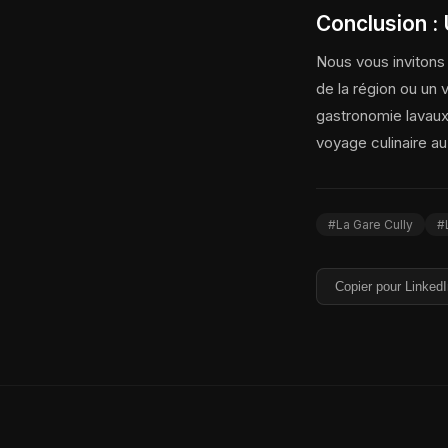
Conclusion :
Nous vous invitons 
de la région ou un v
gastronomie lavaux
voyage culinaire a
#La Gare Cully
#
Copier pour Linked