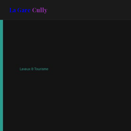
La Gare
Cully