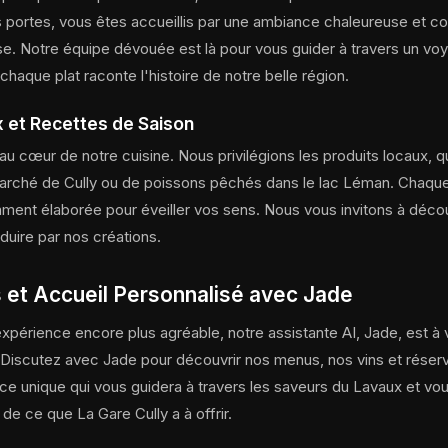
 portes, vous êtes accueillis par une ambiance chaleureuse et con
ise. Notre équipe dévouée est là pour vous guider à travers un vo
haque plat raconte l'histoire de notre belle région.
x et Recettes de Saison
 au cœur de notre cuisine. Nous privilégions les produits locaux, qu
arché de Cully ou de poissons pêchés dans le lac Léman. Chaque
ment élaborée pour éveiller vos sens. Nous vous invitons à décou
éduire par nos créations.
 et Accueil Personnalisé avec Jade
xpérience encore plus agréable, notre assistante AI, Jade, est à 
 Discutez avec Jade pour découvrir nos menus, nos vins et réserv
ce unique qui vous guidera à travers les saveurs du Lavaux et vo
 de ce que La Gare Cully a à offrir.