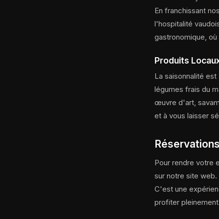
En franchissant nos
l'hospitalité vaudo
gastronomique, où c
Produits Locau
La saisonnalité est
légumes frais du m
œuvre d'art, savam
et à vous laisser s
Réservations
Pour rendre votre e
sur notre site web.
C'est une expérien
profiter pleinement