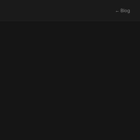
← Blog