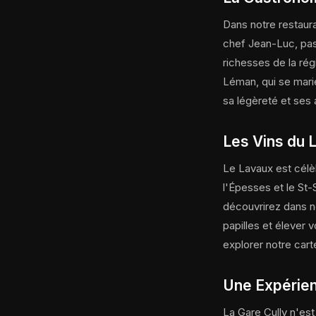
Dans notre restaura
chef Jean-Luc, pas
richesses de la rég
Léman, qui se mari
sa légèreté et ses 
Les Vins du L
Le Lavaux est célè
l'Épesses et le St-
découvrirez dans no
papilles et élever 
explorer notre cart
Une Expérien
La Gare Cully n'es