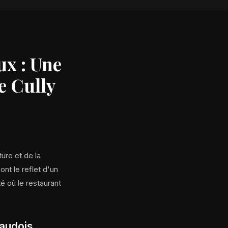
ux : Une
e Cully
ure et de la
ont le reflet d'un
é où le restaurant
Vaudois