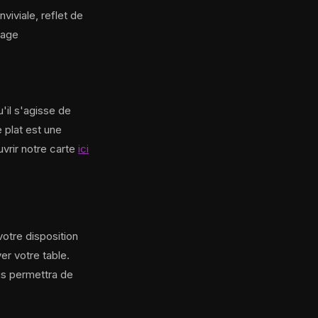
viviale, reflet de
yage
'il s'agisse de
 plat est une
vrir notre carte
ici
votre disposition
er votre table.
us permettra de