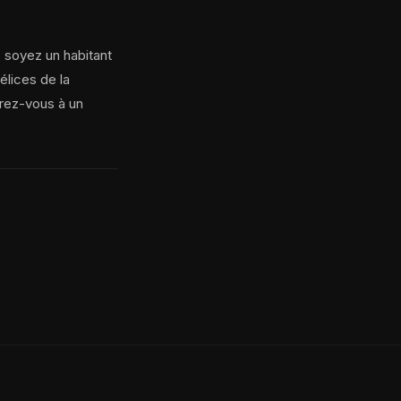
s soyez un habitant
délices de la
rez-vous à un