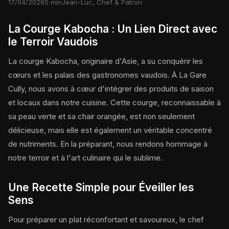
17/04/2026
5 min
Jean-Luc, Chef & Patron
La Courge Kabocha : Un Lien Direct avec
le Terroir Vaudois
La courge Kabocha, originaire d'Asie, a su conquérir les
cœurs et les palais des gastronomes vaudois. À La Gare
Cully, nous avons à cœur d'intégrer des produits de saison
et locaux dans notre cuisine. Cette courge, reconnaissable à
sa peau verte et sa chair orangée, est non seulement
délicieuse, mais elle est également un véritable concentré
de nutriments. En la préparant, nous rendons hommage à
notre terroir et à l'art culinaire qui le sublime.
Une Recette Simple pour Éveiller les
Sens
Pour préparer un plat réconfortant et savoureux, le chef