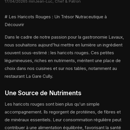
17/04/2026
5 min
Jean-Luc, Chef & Patron
# Les Haricots Rouges : Un Trésor Nutraceutique à
Découvrir
Dans le cadre de notre passion pour la gastronomie Lavaux,
nous souhaitons aujourd'hui mettre en lumière un ingrédient
souvent sous-estimé : les haricots rouges. Ces petites
légumineuses, riches en nutriments, méritent une place de
choix dans nos cuisines et sur nos tables, notamment au
restaurant La Gare Cully.
Une Source de Nutriments
Les haricots rouges sont bien plus qu'un simple
accompagnement. Ils regorgent de protéines, de fibres et
de minéraux essentiels. Leur consommation régulière peut
contribuer à une alimentation équilibrée, favorisant la santé